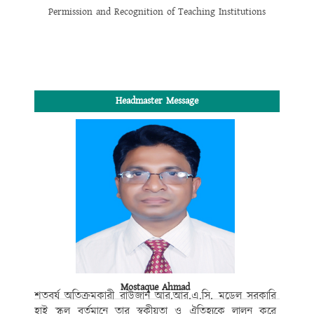
Permission and Recognition of Teaching Institutions
Headmaster Message
Mostaque Ahmad
শতবর্ষ অতিক্রমকারী রাউজান আর.আর.এ.সি. মডেল সরকারি
হাই স্কুল বর্তমানে তার স্বকীয়তা ও ঐতিহ্যকে লালন করে