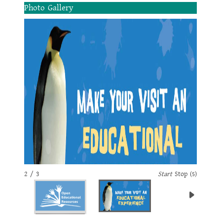
Photo Gallery
2 / 3
Start
Stop
(5)