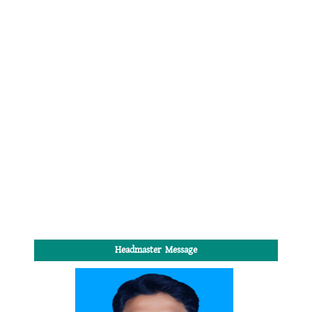
Headmaster Message