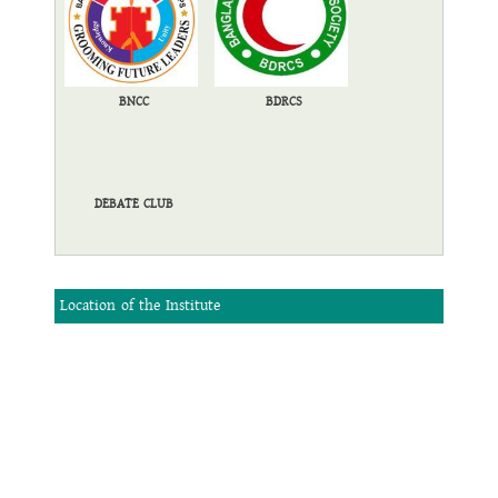
BNCC
BDRCS
DEBATE CLUB
Location of the Institute